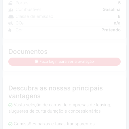
Portas
5
Combustível
Gasolina
Classe de emissão
B
CO₂
n/a
Cor
Prateado
Documentos
Faça login para ver a avaliação
Descubra as nossas principais
vantagens
Vasta seleção de carros de empresas de leasing,
alugueres de curta duração e concessionários
Comissões baixas e taxas transparentes