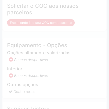
Solicitar o COC aos nossos
parceiros
Encomende já o seu COC com desconto
Equipamento - Opções
Opções altamente valorizadas
Bancos desportivos
Interior
Bancos desportivos
Outras opções
Quatro rodas
Services history