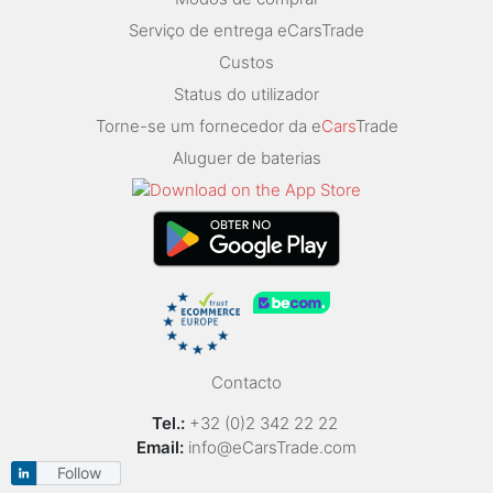
Serviço de entrega eCarsTrade
Custos
Status do utilizador
Torne-se um fornecedor da e
Cars
Trade
Aluguer de baterias
Contacto
Tel.:
+32 (0)2 342 22 22
Email:
info@eCarsTrade.com
Follow