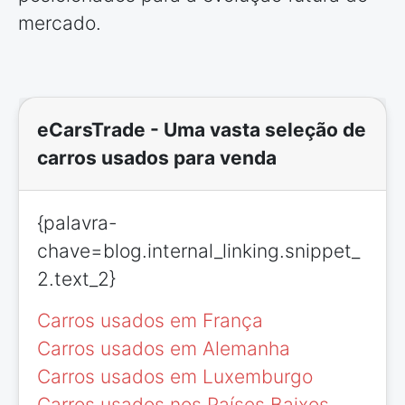
mercado.
eCarsTrade - Uma vasta seleção de
carros usados para venda
{palavra-
chave=blog.internal_linking.snippet_
2.text_2}
Carros usados em França
Carros usados em Alemanha
Carros usados em Luxemburgo
Carros usados nos Países Baixos