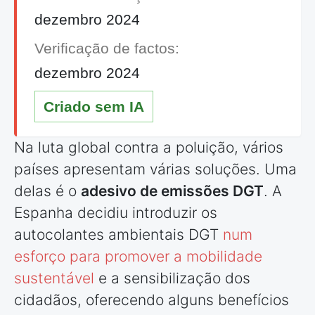
dezembro 2024
Verificação de factos:
dezembro 2024
Criado sem IA
Na luta global contra a poluição, vários
países
apresentam várias soluções. Uma
delas é o
adesivo de emissões DGT
. A
Espanha decidiu introduzir os
autocolantes ambientais DGT
num
esforço para promover a mobilidade
sustentável
e a sensibilização dos
cidadãos, oferecendo alguns benefícios