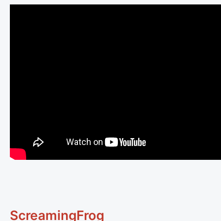
ScreamingFrog