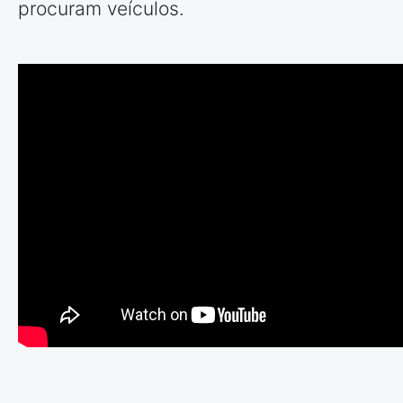
procuram veículos.